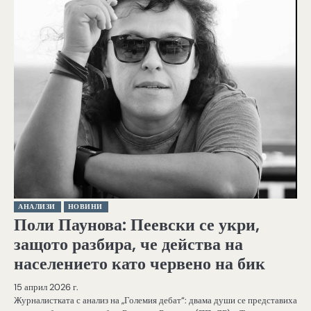
АНАЛИЗИ
НОВИНИ
Поли Паунова: Пеевски се укри,
защото разбира, че действа на
населението като червено на бик
15 април 2026 г.
Журналистката с анализ на „Големия дебат“: двама души се представиха