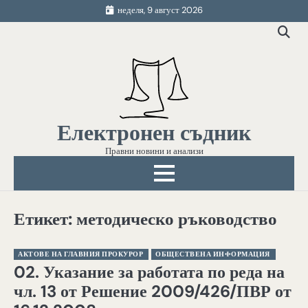
Skip
неделя, 9 август 2026
to
content
Електронен съдник
Правни новини и анализи
Етикет:
методическо ръководство
АКТОВЕ НА ГЛАВНИЯ ПРОКУРОР
ОБЩЕСТВЕНА ИНФОРМАЦИЯ
02. Указание за работата по реда на
чл. 13 от Решение 2009/426/ПВР от