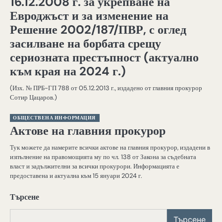
16.12.2008 г. за укрепване на
Евроджъст и за изменение на
Решение 2002/187/ПВР, с оглед
засилване на борбата срещу
сериозната престъпност (актуално
към края на 2024 г.)
(Изх. № ПРБ-ГП 788 от 05.12.2013 г., издадено от главния прокурор
Сотир Цацаров.)
ОБЩЕСТВЕНА ИНФОРМАЦИЯ
Актове на главния прокурор
Тук можете да намерите всички актове на главния прокурор, издадени в
изпълнение на правомощията му по чл. 138 от Закона за съдебната
власт и задължителни за всички прокурори. Информацията е
предоставена и актуална към 15 януари 2024 г.
Търсене
Търсене