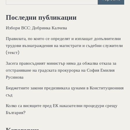
Последни публикации
Избори ВСС: Добринка Калчева
Правилата, по които се определят и изплащат допълнителни
трудови възнаграждения на магистрати и съдебни служители
(текст)
Засега правосъдният министър няма да обжалва отказа за
отстраняване на градската прокурорка на София Емилия
Русинова
Бюджетните закони предизвикаха цунами в Конституционния
съд
Колко са висящите пред ЕК наказателни процедури срещу
България?