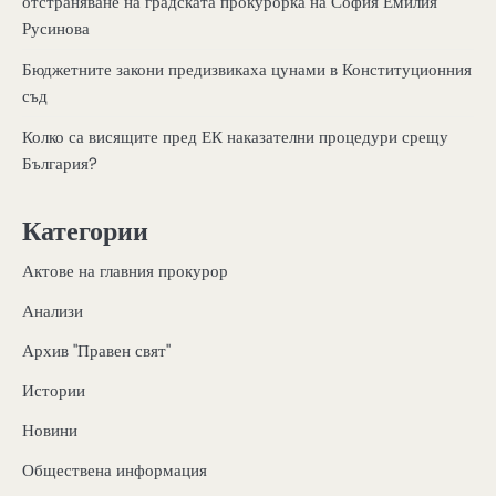
отстраняване на градската прокурорка на София Емилия
Русинова
Бюджетните закони предизвикаха цунами в Конституционния
съд
Колко са висящите пред ЕК наказателни процедури срещу
България?
Категории
Актове на главния прокурор
Анализи
Архив "Правен свят"
Истории
Новини
Обществена информация