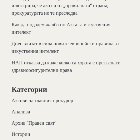
илюстрира, че ако си от „правилната“ страна,
прокуратурата не те преследва
Как да подадем жалба по Акта за изкуствения
интелект
Днес влизат в сила новите европейски правила за
изкуствения интелект
НАП отказва да каже колко са хората с прекъснати
здравноосигурителни права
Категории
Актове на главния прокурор
Анализи
Архив "Правен свят"
Истории