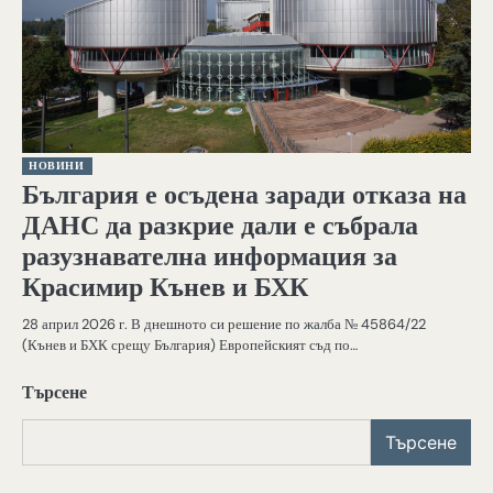
НОВИНИ
България е осъдена заради отказа на
ДАНС да разкрие дали е събрала
разузнавателна информация за
Красимир Кънев и БХК
28 април 2026 г. В днешното си решение по жалба № 45864/22
(Кънев и БХК срещу България) Европейският съд по…
Търсене
Търсене