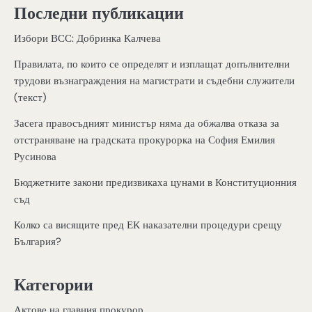
Последни публикации
Избори ВСС: Добринка Калчева
Правилата, по които се определят и изплащат допълнителни
трудови възнаграждения на магистрати и съдебни служители
(текст)
Засега правосъдният министър няма да обжалва отказа за
отстраняване на градската прокурорка на София Емилия
Русинова
Бюджетните закони предизвикаха цунами в Конституционния
съд
Колко са висящите пред ЕК наказателни процедури срещу
България?
Категории
Актове на главния прокурор