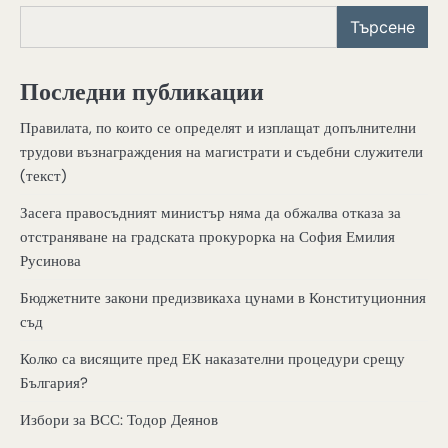
Търсене
Последни публикации
Правилата, по които се определят и изплащат допълнителни
трудови възнаграждения на магистрати и съдебни служители
(текст)
Засега правосъдният министър няма да обжалва отказа за
отстраняване на градската прокурорка на София Емилия
Русинова
Бюджетните закони предизвикаха цунами в Конституционния
съд
Колко са висящите пред ЕК наказателни процедури срещу
България?
Избори за ВСС: Тодор Деянов