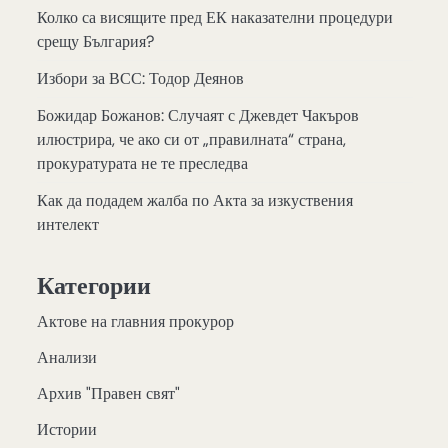
Колко са висящите пред ЕК наказателни процедури
срещу България?
Избори за ВСС: Тодор Деянов
Божидар Божанов: Случаят с Джевдет Чакъров
илюстрира, че ако си от „правилната“ страна,
прокуратурата не те преследва
Как да подадем жалба по Акта за изкуствения
интелект
Категории
Актове на главния прокурор
Анализи
Архив "Правен свят"
Истории