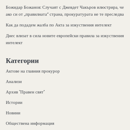
Божидар Божанов: Случаят с Джевдет Чакъров илюстрира, че
ако си от „правилната“ страна, прокуратурата не те преследва
Как да подадем жалба по Акта за изкуствения интелект
Днес влизат в сила новите европейски правила за изкуствения
интелект
Категории
Актове на главния прокурор
Анализи
Архив "Правен свят"
Истории
Новини
Обществена информация