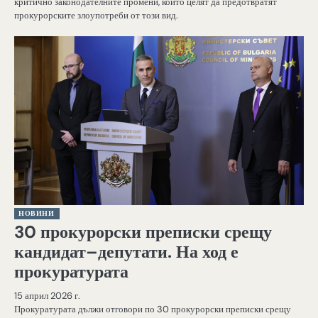
критично законодателните промени, които целят да предотвратят
прокурорските злоупотреби от този вид.
НОВИНИ
30 прокурорски преписки срещу
кандидат–депутати. На ход е
прокуратурата
15 април 2026 г.
Прокуратурата дължи отговори по 30 прокурорски преписки срещу