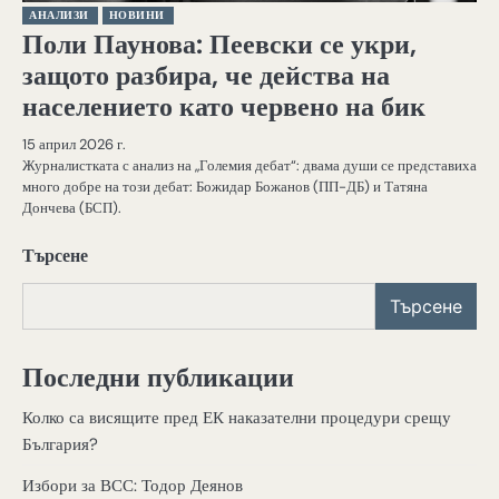
АНАЛИЗИ
НОВИНИ
Поли Паунова: Пеевски се укри,
защото разбира, че действа на
населението като червено на бик
15 април 2026 г.
Журналистката с анализ на „Големия дебат“: двама души се представиха
много добре на този дебат: Божидар Божанов (ПП-ДБ) и Татяна
Дончева (БСП).
Търсене
Търсене
Последни публикации
Колко са висящите пред ЕК наказателни процедури срещу
България?
Избори за ВСС: Тодор Деянов