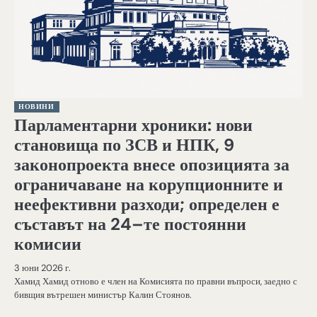
НОВИНИ
Парламентарни хроники: нови
становища по ЗСВ и НПК, 9
законопроекта внесе опозицията за
ограничаване на корупционните и
неефективни разходи; определен е
съставът на 24–те постоянни
комисии
3 юни 2026 г.
Хамид Хамид отново е член на Комисията по правни въпроси, заедно с
бивщия вътрешен министър Калин Стоянов.