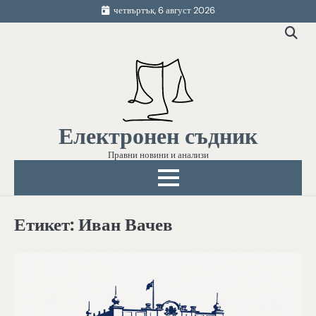
Skip
четвъртък, 6 август 2026
to
content
Електронен съдник
Правни новини и анализи
Етикет:
Иван Вачев