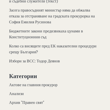
и съдебни служители (текст)
Засега правосъдният министър няма да обжалва
отказа за отстраняване на градската прокурорка на
София Емилия Русинова
Бюджетните закони предизвикаха цунами в
Конституционния съд
Колко са висящите пред ЕК наказателни процедури
срещу България?
Избори за ВСС: Тодор Деянов
Категории
Актове на главния прокурор
Анализи
Архив "Правен свят"