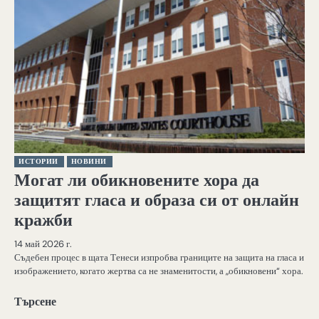
ИСТОРИИ
НОВИНИ
Могат ли обикновените хора да
защитят гласа и образа си от онлайн
кражби
14 май 2026 г.
Съдебен процес в щата Тенеси изпробва границите на защита на гласа и
изображението, когато жертва са не знаменитости, а „обикновени“ хора.
Търсене