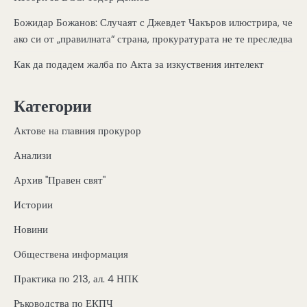
Божидар Божанов: Случаят с Джевдет Чакъров илюстрира, че
ако си от „правилната“ страна, прокуратурата не те преследва
Как да подадем жалба по Акта за изкуствения интелект
Категории
Актове на главния прокурор
Анализи
Архив "Правен свят"
Истории
Новини
Обществена информация
Практика по 213, ал. 4 НПК
Ръководства по ЕКПЧ