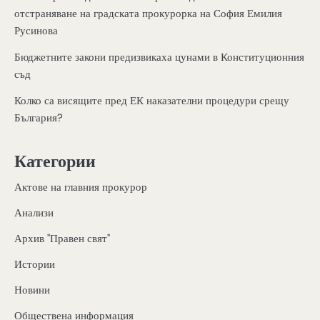
отстраняване на градската прокурорка на София Емилия
Русинова
Бюджетните закони предизвикаха цунами в Конституционния
съд
Колко са висящите пред ЕК наказателни процедури срещу
България?
Категории
Актове на главния прокурор
Анализи
Архив "Правен свят"
Истории
Новини
Обществена информация