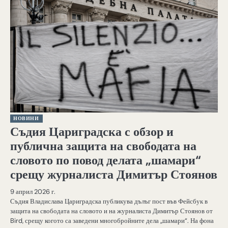
НОВИНИ
Съдия Цариградска с обзор и
публична защита на свободата на
словото по повод делата „шамари“
срещу журналиста Димитър Стоянов
9 април 2026 г.
Съдия Владислава Цариградска публикува дълъг пост във Фейсбук в
защита на свободата на словото и на журналиста Димитър Стоянов от
Bird, срещу когото са заведени многобройните дела „шамари“. На фона