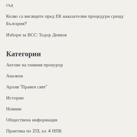
съд
Колко са висящите пред ЕК наказателни процедури срещу
България?
Избори за ВСС: Тодор Деянов
Категории
Актове на главния прокурор
Анализи
Архив "Правен свят"
Истории
Новини
Обществена информация
Практика по 213, ал. 4 НПК