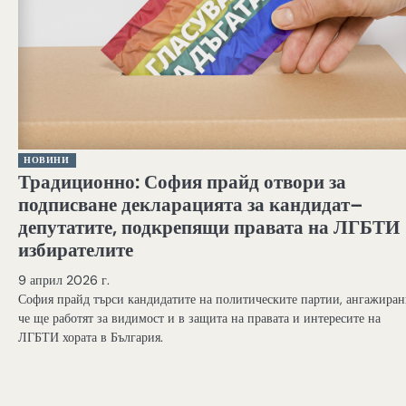
НОВИНИ
Традиционно: София прайд отвори за
подписване декларацията за кандидат–
депутатите, подкрепящи правата на ЛГБТИ
избирателите
9 април 2026 г.
София прайд търси кандидатите на политическите партии, ангажиран
че ще работят за видимост и в защита на правата и интересите на
ЛГБТИ хората в България.