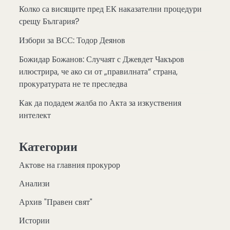
Колко са висящите пред ЕК наказателни процедури
срещу България?
Избори за ВСС: Тодор Деянов
Божидар Божанов: Случаят с Джевдет Чакъров
илюстрира, че ако си от „правилната“ страна,
прокуратурата не те преследва
Как да подадем жалба по Акта за изкуствения
интелект
Категории
Актове на главния прокурор
Анализи
Архив "Правен свят"
Истории