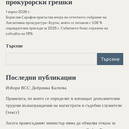
прокурорски грешки
1 април 2026 г.
Борислав Сарафов присъства вчера на отчетното събрание на
Апелативна прокуратура-Бургас, която се похвали с 1,06 %
оправдателни присъди за 2025 г. Събитието беше отразено на
уебсайта на ПРБ.
Търсене
Търсене
Последни публикации
Избори ВСС: Добринка Калчева
Правилата, по които се определят и изплащат допълнителни
трудови възнаграждения на магистрати и съдебни служители
(текст)
Засега правосъдният министър няма да обжалва отказа за