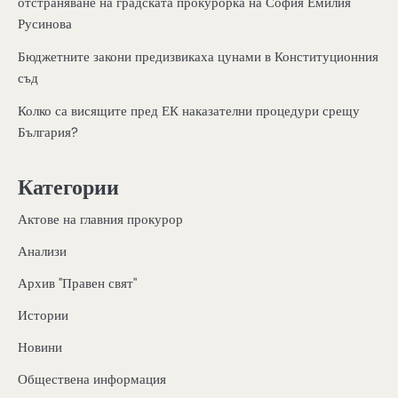
отстраняване на градската прокурорка на София Емилия
Русинова
Бюджетните закони предизвикаха цунами в Конституционния
съд
Колко са висящите пред ЕК наказателни процедури срещу
България?
Категории
Актове на главния прокурор
Анализи
Архив "Правен свят"
Истории
Новини
Обществена информация