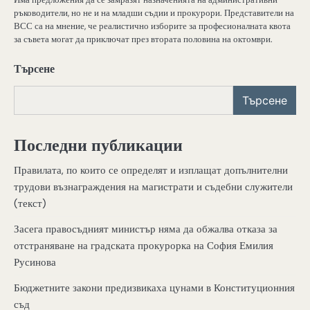
ръководители, но не и на младши съдии и прокурори. Представители на
ВСС са на мнение, че реалистично изборите за професионалната квота
за съвета могат да приключат през втората половина на октомври.
Търсене
Търсене
Последни публикации
Правилата, по които се определят и изплащат допълнителни
трудови възнаграждения на магистрати и съдебни служители
(текст)
Засега правосъдният министър няма да обжалва отказа за
отстраняване на градската прокурорка на София Емилия
Русинова
Бюджетните закони предизвикаха цунами в Конституционния
съд