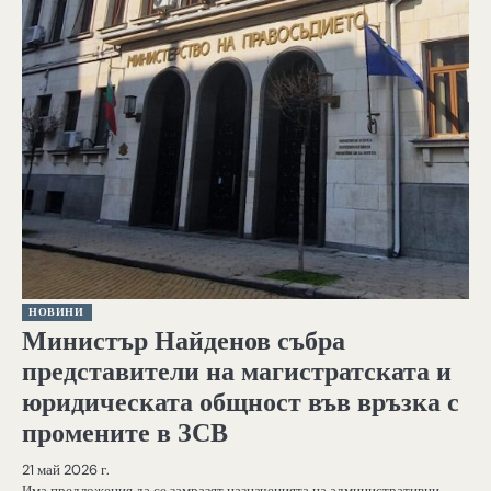
НОВИНИ
Министър Найденов събра
представители на магистратската и
юридическата общност във връзка с
промените в ЗСВ
21 май 2026 г.
Има предложения да се замразят назначенията на административни