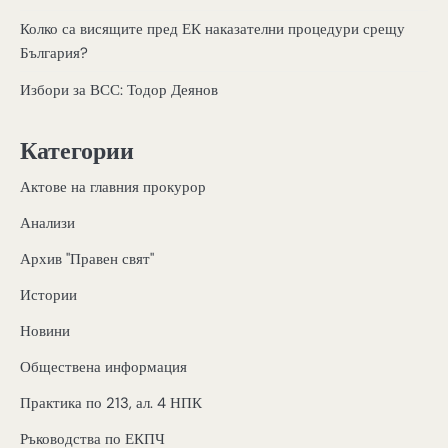
Колко са висящите пред ЕК наказателни процедури срещу
България?
Избори за ВСС: Тодор Деянов
Категории
Актове на главния прокурор
Анализи
Архив "Правен свят"
Истории
Новини
Обществена информация
Практика по 213, ал. 4 НПК
Ръководства по ЕКПЧ