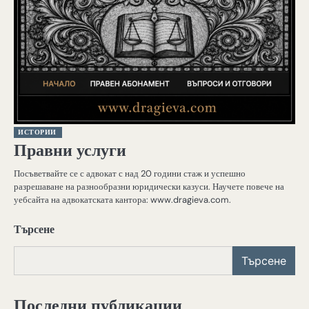
ИСТОРИИ
Правни услуги
Посъветвайте се с адвокат с над 20 години стаж и успешно
разрешаване на разнообразни юридически казуси. Научете повече на
уебсайта на адвокатската кантора: www.dragieva.com.
Търсене
Търсене
Последни публикации