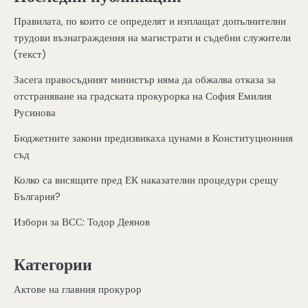
Правилата, по които се определят и изплащат допълнителни
трудови възнаграждения на магистрати и съдебни служители
(текст)
Засега правосъдният министър няма да обжалва отказа за
отстраняване на градската прокурорка на София Емилия
Русинова
Бюджетните закони предизвикаха цунами в Конституционния
съд
Колко са висящите пред ЕК наказателни процедури срещу
България?
Избори за ВСС: Тодор Деянов
Категории
Актове на главния прокурор