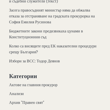
и съдебни служители (текст)
Засега правосъдният министър няма да обжалва
отказа за отстраняване на градската прокурорка на
София Емилия Русинова
Бюджетните закони предизвикаха цунами в
Конституционния съд
Колко са висящите пред ЕК наказателни процедури
срещу България?
Избори за ВСС: Тодор Деянов
Категории
Актове на главния прокурор
Анализи
Архив "Правен свят"