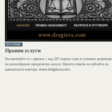
ИСТОРИИ
Правни услуги
Посъветвайте се с адвокат с над 20 години стаж и успешно разрешав
на разнообразни юридически казуси. Научете повече на уебсайта на
адвокатската кантора: www.dragieva.com.