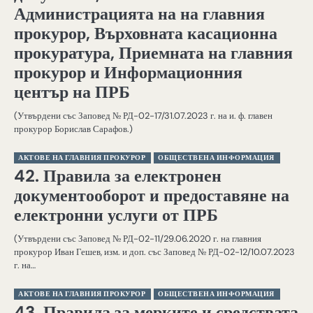
Администрацията на на главния
прокурор, Върховната касационна
прокуратура, Приемната на главния
прокурор и Информационния
център на ПРБ
(Утвърдени със Заповед № РД-02-17/31.07.2023 г. на и. ф. главен
прокурор Борислав Сарафов.)
АКТОВЕ НА ГЛАВНИЯ ПРОКУРОР
ОБЩЕСТВЕНА ИНФОРМАЦИЯ
42. Правила за електронен
документооборот и предоставяне на
електронни услуги от ПРБ
(Утвърдени със Заповед № РД-02-11/29.06.2020 г. на главния
прокурор Иван Гешев, изм. и доп. със Заповед № РД-02-12/10.07.2023
г. на…
АКТОВЕ НА ГЛАВНИЯ ПРОКУРОР
ОБЩЕСТВЕНА ИНФОРМАЦИЯ
43. Правила за мерките и средствата