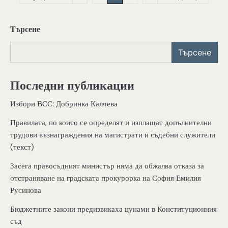
Търсене
Търсене
Последни публикации
Избори ВСС: Добринка Калчева
Правилата, по които се определят и изплащат допълнителни
трудови възнаграждения на магистрати и съдебни служители
(текст)
Засега правосъдният министър няма да обжалва отказа за
отстраняване на градската прокурорка на София Емилия
Русинова
Бюджетните закони предизвикаха цунами в Конституционния
съд