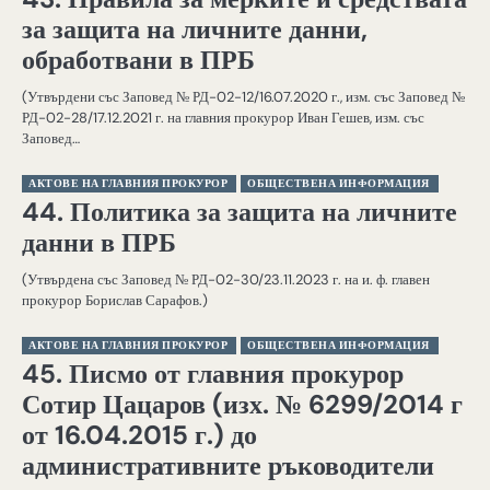
за защита на личните данни,
обработвани в ПРБ
(Утвърдени със Заповед № РД-02-12/16.07.2020 г., изм. със Заповед №
РД-02-28/17.12.2021 г. на главния прокурор Иван Гешев, изм. със
Заповед…
АКТОВЕ НА ГЛАВНИЯ ПРОКУРОР
ОБЩЕСТВЕНА ИНФОРМАЦИЯ
44. Политика за защита на личните
данни в ПРБ
(Утвърдена със Заповед № РД-02-30/23.11.2023 г. на и. ф. главен
прокурор Борислав Сарафов.)
АКТОВЕ НА ГЛАВНИЯ ПРОКУРОР
ОБЩЕСТВЕНА ИНФОРМАЦИЯ
45. Писмо от главния прокурор
Сотир Цацаров (изх. № 6299/2014 г
от 16.04.2015 г.) до
административните ръководители