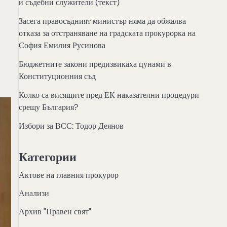
и съдебни служители (текст)
Засега правосъдният министър няма да обжалва
отказа за отстраняване на градската прокурорка на
София Емилия Русинова
Бюджетните закони предизвикаха цунами в
Конституционния съд
Колко са висящите пред ЕК наказателни процедури
срещу България?
Избори за ВСС: Тодор Деянов
Категории
Актове на главния прокурор
Анализи
Архив "Правен свят"