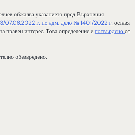
елчев обжалва указанието пред Върховния
/07.06.2022 г. по адм. дело № 1401/2022 г.
оставя
 на правен интерес. Това определение е
потвърдено
от
телно обезвредено.