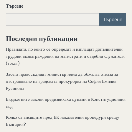
Търсене
Търсене
Последни публикации
Правилата, по които се определят и изплащат допълнителни
трудови възнаграждения на магистрати и съдебни служители
(текст)
Засега правосъдният министър няма да обжалва отказа за
отстраняване на градската прокурорка на София Емилия
Русинова
Бюджетните закони предизвикаха цунами в Конституционния
съд
Колко са висящите пред ЕК наказателни процедури срещу
България?