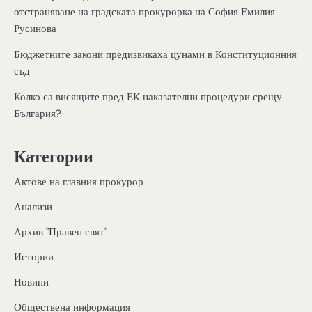
отстраняване на градската прокурорка на София Емилия
Русинова
Бюджетните закони предизвикаха цунами в Конституционния
съд
Колко са висящите пред ЕК наказателни процедури срещу
България?
Категории
Актове на главния прокурор
Анализи
Архив "Правен свят"
Истории
Новини
Обществена информация