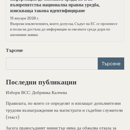
възпрепятства национална правна уредба,
изискваща такова идентифициране
15 януари 2026 г.
Въпреки изключенията, които допуска, Съдът на ЕС се произнесе
в полза на достъпа до информация за околната среда дори по
анонимни заявки.
Търсене
Търсене
Последни публикации
Избори ВСС: Добринка Калчева
Правилата, по които се определят и изплащат допълнителни
трудови възнаграждения на магистрати и съдебни служители
(текст)
Засега правосъдният министър няма да обжалва отказа за