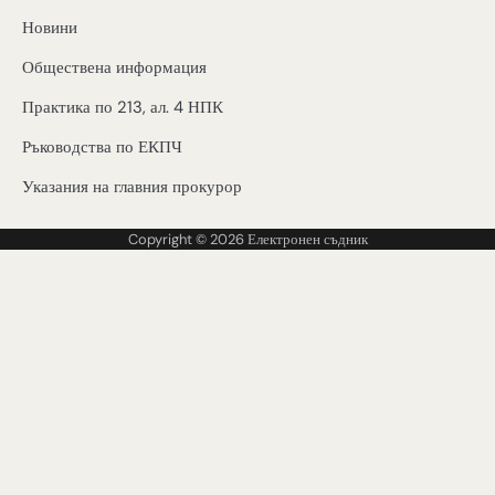
Новини
Обществена информация
Практика по 213, ал. 4 НПК
Ръководства по ЕКПЧ
Указания на главния прокурор
Copyright © 2026
Електронен съдник