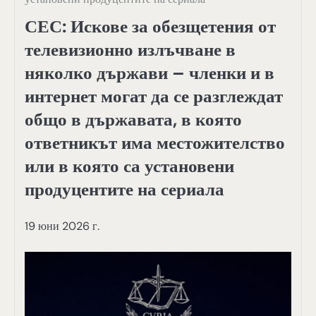
СЕС: Искове за обезщетения от
телевизионно излъчване в
няколко държави – членки и в
интернет могат да се разглеждат
общо в държавата, в която
ответникът има местожителство
или в която са установени
продуцентите на сериала
19 юни 2026 г.