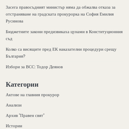
Засега правосъдният министър няма да обжалва отказа за
отстраняване на градската прокурорка на София Емилия
Русинова
Бюджетните закони предизвикаха цунами в Конституционния
съд
Колко са висящите пред ЕК наказателни процедури срещу
България?
Избори за ВСС: Тодор Деянов
Категории
Актове на главния прокурор
Анализи
Архив "Правен свят"
Истории