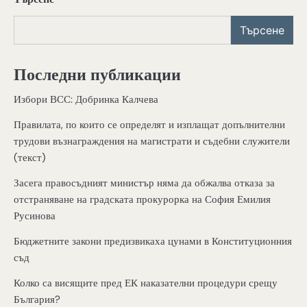
Търсене
Последни публикации
Избори ВСС: Добринка Калчева
Правилата, по които се определят и изплащат допълнителни
трудови възнаграждения на магистрати и съдебни служители
(текст)
Засега правосъдният министър няма да обжалва отказа за
отстраняване на градската прокурорка на София Емилия
Русинова
Бюджетните закони предизвикаха цунами в Конституционния
съд
Колко са висящите пред ЕК наказателни процедури срещу
България?