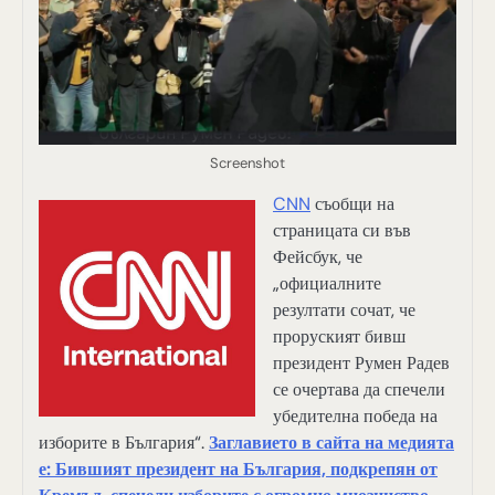
Screenshot
CNN
съобщи на
страницата си във
Фейсбук, че
„официалните
резултати сочат, че
проруският бивш
президент Румен Радев
се очертава да спечели
убедителна победа на
изборите в България“.
Заглавието в сайта на медията
е:
Бившият президент на България, подкрепян от