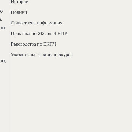
Истории
по
Новини
.
Обществена информация
ни
Практика по 213, ал. 4 НПК
Ръководства по ЕКПЧ
Указания на главния прокурор
но,