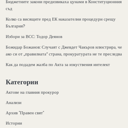
Бюджетните закони предизвикаха цунами в Конституционния
съд
Колко са висящите пред ЕК наказателни процедури срещу
България?
Избори за ВСС: Тодор Деянов
Божидар Божанов: Случаят с Джевдет Чакъров илюстрира, че
ако си от „правилната“ страна, прокуратурата не те преследва
Как да подадем жалба по Акта за изкуствения интелект
Категории
Актове на главния прокурор
Анализи
Архив "Правен свят"
Истории