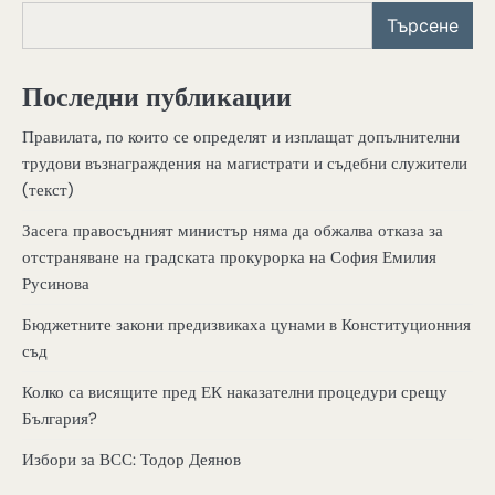
Търсене
Последни публикации
Правилата, по които се определят и изплащат допълнителни
трудови възнаграждения на магистрати и съдебни служители
(текст)
Засега правосъдният министър няма да обжалва отказа за
отстраняване на градската прокурорка на София Емилия
Русинова
Бюджетните закони предизвикаха цунами в Конституционния
съд
Колко са висящите пред ЕК наказателни процедури срещу
България?
Избори за ВСС: Тодор Деянов