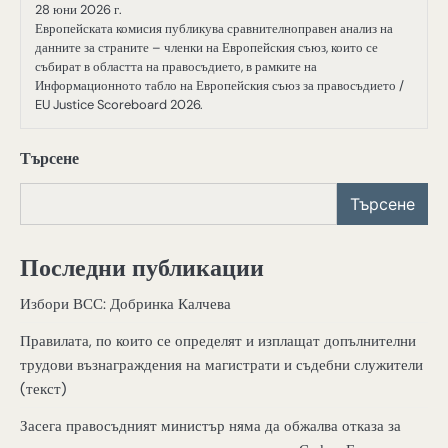
28 юни 2026 г.
Европейската комисия публикува сравнителноправен анализ на
данните за страните – членки на Европейския съюз, които се
събират в областта на правосъдието, в рамките на
Информационното табло на Европейския съюз за правосъдието /
EU Justice Scoreboard 2026.
Търсене
Търсене
Последни публикации
Избори ВСС: Добринка Калчева
Правилата, по които се определят и изплащат допълнителни
трудови възнаграждения на магистрати и съдебни служители
(текст)
Засега правосъдният министър няма да обжалва отказа за