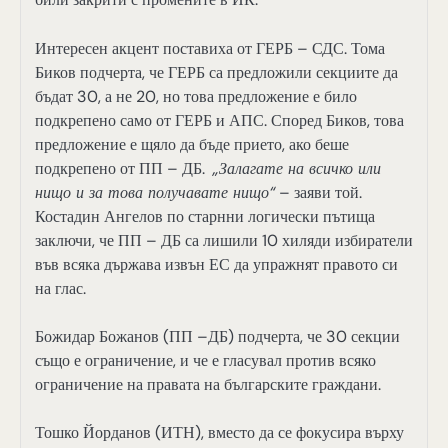
Интересен акцент поставиха от ГЕРБ – СДС. Тома
Биков подчерта, че ГЕРБ са предложили секциите да
бъдат 30, а не 20, но това предложение е било
подкрепено само от ГЕРБ и АПС. Според Биков, това
предложение е щяло да бъде прието, ако беше
подкрепено от ПП – ДБ.
„Залагате на всичко или
нищо и за това получавате нищо“
– заяви той.
Костадин Ангелов по старнни логически пътища
заключи, че ПП – ДБ са лишили 10 хиляди избиратели
във всяка държава извън ЕС да упражнят правото си
на глас.
Божидар Божанов (ПП –ДБ) подчерта, че 30 секции
също е ограничение, и че е гласувал против всяко
ограничение на правата на българските граждани.
Тошко Йорданов (ИТН), вместо да се фокусира върху