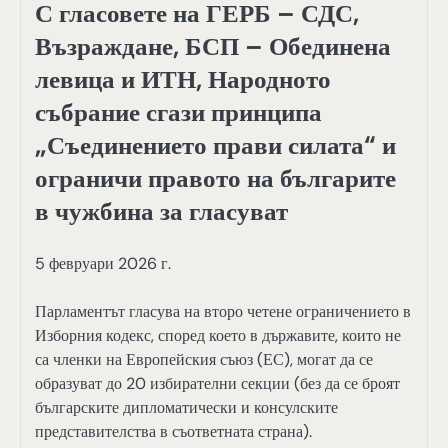
С гласовете на ГЕРБ – СДС,
Възраждане, БСП – Обединена
левица и ИТН, Народното
събрание сгази принципа
„Съединението прави силата“ и
ограничи правото на българите
в чужбина за гласуват
5 февруари 2026 г.
Парламентът гласува на второ четене ограничението в
Изборния кодекс, според което в държавите, които не
са членки на Европейския съюз (ЕС), могат да се
образуват до 20 избирателни секции (без да се броят
българските дипломатически и консулските
представителства в съответната страна).