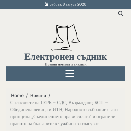
Skip
събота, 8 август 2026
to
content
Електронен съдник
Правни новини и анализи
Home
Новини
С гласовете на ГЕРБ – СДС, Възраждане, БСП –
Обединена левица и ИТН, Народното събрание сгази
принципа „Съединението прави силата“ и ограничи
правото на българите в чужбина за гласуват