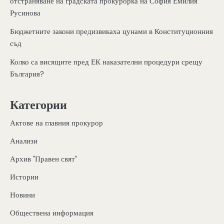
отстраняване на градската прокурорка на София Емилия
Русинова
Бюджетните закони предизвикаха цунами в Конституционния
съд
Колко са висящите пред ЕК наказателни процедури срещу
България?
Категории
Актове на главния прокурор
Анализи
Архив "Правен свят"
Истории
Новини
Обществена информация