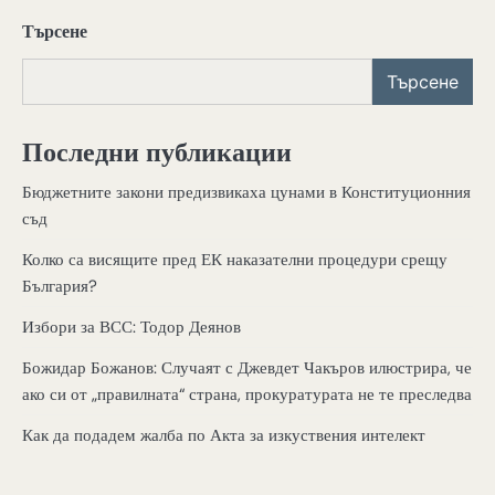
Търсене
Търсене
Последни публикации
Бюджетните закони предизвикаха цунами в Конституционния
съд
Колко са висящите пред ЕК наказателни процедури срещу
България?
Избори за ВСС: Тодор Деянов
Божидар Божанов: Случаят с Джевдет Чакъров илюстрира, че
ако си от „правилната“ страна, прокуратурата не те преследва
Как да подадем жалба по Акта за изкуствения интелект