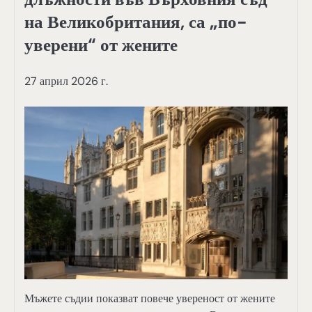
на Великобритания, са „по-
уверени“ от жените
27 април 2026 г.
Мъжете съдии показват повече увереност от жените