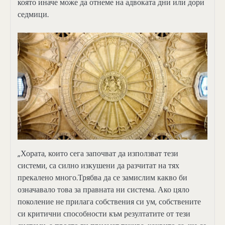
която иначе може да отнеме на адвоката дни или дори
седмици.
„Хората, които сега започват да използват тези
системи, са силно изкушени да разчитат на тях
прекалено много.Трябва да се замислим какво би
означавало това за правната ни система. Ако цяло
поколение не прилага собствения си ум, собствените
си критични способности към резултатите от тези