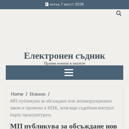
Skip
петък, 7 август 2026
to
content
Електронен съдник
Правни новини и анализи
Home
Новини
МП публикува за обсъждане нов антикорупционен
закон и промени в НПК, затягащи съдебния контрол
върху прокуратурата
МП публикува за обсъждане нов