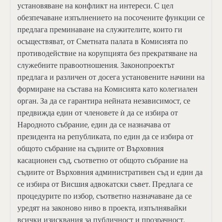
установяване на конфликт на интереси. С цел
обезпечаване изпълнението на посочените функции се
предлага преминаване на служителите, които ги
осъществяват, от Сметната палата в Комисията по
противодействие на корупцията без прекратяване на
служебните правоотношения. Законопроектът
предлага и различен от досега установените начини на
формиране на състава на Комисията като колегиален
орган. За да се гарантира нейната независимост, се
предвижда един от членовете ѝ да се избира от
Народното събрание, един да се назначава от
президента на републиката, по един да се избира от
общото събрание на съдиите от Върховния
касационен съд, съответно от общото събрание на
съдиите от Върховния административен съд и един да
се избира от Висшия адвокатски съвет. Предлага се
процедурите по избор, съответно назначаване да се
уредят на законово ниво в проекта, изпълнявайки
всички изисквания за публичност и прозрачност.