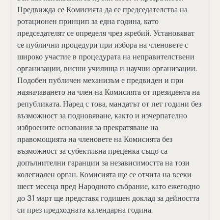
Предвижда се Комисията да се председателства на
ротационен принцип за една година, като
председателят се определя чрез жребий. Установяват
се публични процедури при избора на членовете с
широко участие в процедурата на неправителствени
организации, висши училища и научни организации.
Подобен публичен механизъм е предвиден и при
назначаването на член на Комисията от президента на
републиката. Наред с това, мандатът от пет години без
възможност за подновяване, както и изчерпателно
изброените основания за прекратяване на
правомощията на членовете на Комисията без
възможност за субективна преценка също са
допълнителни гаранции за независимостта на този
колегиален орган. Комисията ще се отчита на всеки
шест месеца пред Народното събрание, като ежегодно
до 31 март ще представя годишен доклад за дейността
си през предходната календарна година.