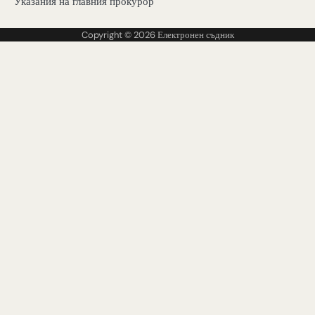
Указания на главния прокурор
Copyright © 2026
Електронен съдник