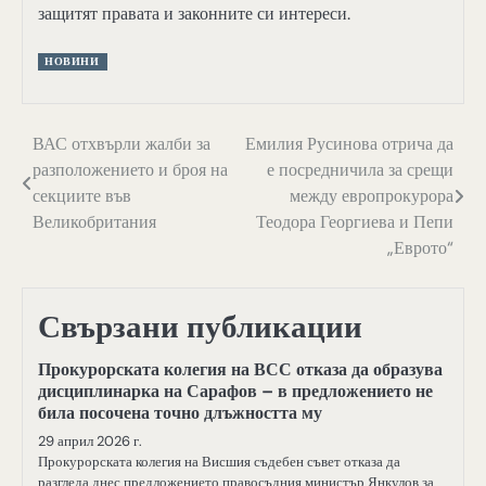
защитят правата и законните си интереси.
НОВИНИ
Навигация
ВАС отхвърли жалби за
Емилия Русинова отрича да
разположението и броя на
е посредничила за срещи
секциите във
между европрокурора
Великобритания
Теодора Георгиева и Пепи
„Еврото“
Свързани публикации
Прокурорската колегия на ВСС отказа да образува
дисциплинарка на Сарафов – в предложението не
била посочена точно длъжността му
29 април 2026 г.
Прокурорската колегия на Висшия съдебен съвет отказа да
разгледа днес предложението правосъдния министър Янкулов за