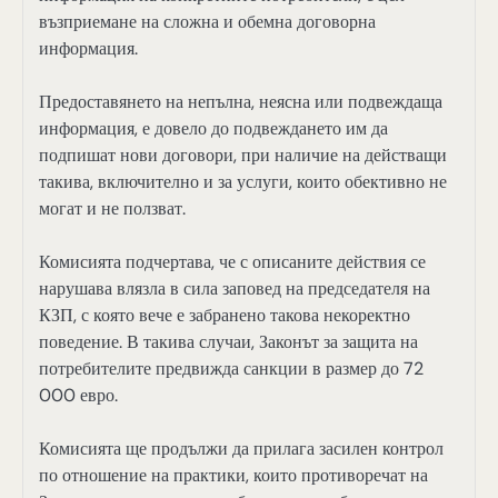
възприемане на сложна и обемна договорна
информация.
Предоставянето на непълна, неясна или подвеждаща
информация, е довело до подвеждането им да
подпишат нови договори, при наличие на действащи
такива, включително и за услуги, които обективно не
могат и не ползват.
Комисията подчертава, че с описаните действия се
нарушава влязла в сила заповед на председателя на
КЗП, с която вече е забранено такова некоректно
поведение. В такива случаи, Законът за защита на
потребителите предвижда санкции в размер до 72
000 евро.
Комисията ще продължи да прилага засилен контрол
по отношение на практики, които противоречат на