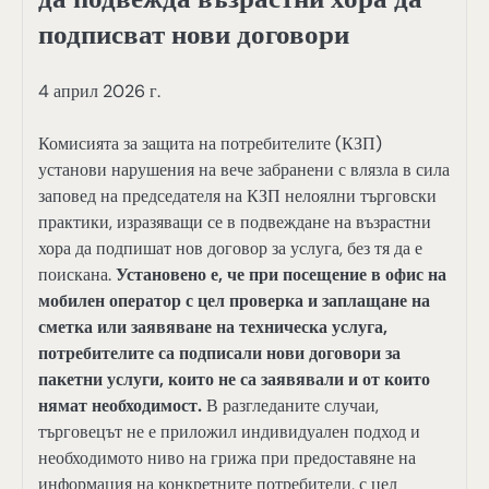
подписват нови договори
4 април 2026 г.
Комисията за защита на потребителите (КЗП)
установи нарушения на вече забранени с влязла в сила
заповед на председателя на КЗП нелоялни търговски
практики, изразяващи се в подвеждане на възрастни
хора да подпишат нов договор за услуга, без тя да е
поискана.
Установено е, че при посещение в офис на
мобилен оператор с цел проверка и заплащане на
сметка или заявяване на техническа услуга,
потребителите са подписали нови договори за
пакетни услуги, които не са заявявали и от които
нямат необходимост.
В разгледаните случаи,
търговецът не е приложил индивидуален подход и
необходимото ниво на грижа при предоставяне на
информация на конкретните потребители, с цел