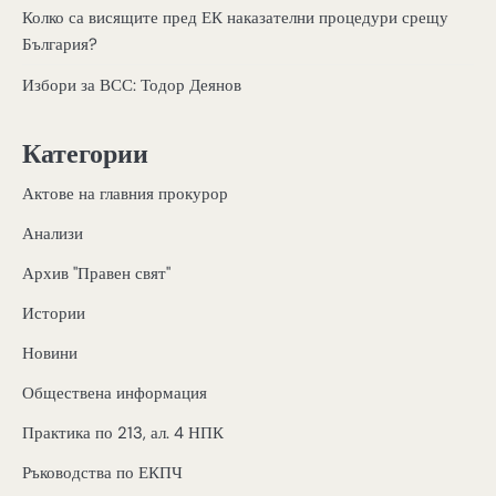
Колко са висящите пред ЕК наказателни процедури срещу
България?
Избори за ВСС: Тодор Деянов
Категории
Актове на главния прокурор
Анализи
Архив "Правен свят"
Истории
Новини
Обществена информация
Практика по 213, ал. 4 НПК
Ръководства по ЕКПЧ