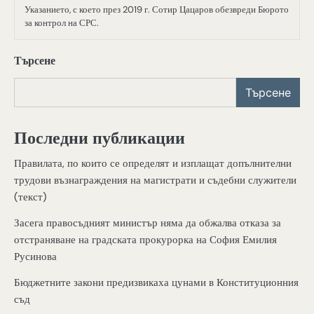
Указанието, с което през 2019 г. Сотир Цацаров обезвреди Бюрото
за контрол на СРС.
Търсене
Търсене
Последни публикации
Правилата, по които се определят и изплащат допълнителни
трудови възнаграждения на магистрати и съдебни служители
(текст)
Засега правосъдният министър няма да обжалва отказа за
отстраняване на градската прокурорка на София Емилия
Русинова
Бюджетните закони предизвикаха цунами в Конституционния
съд