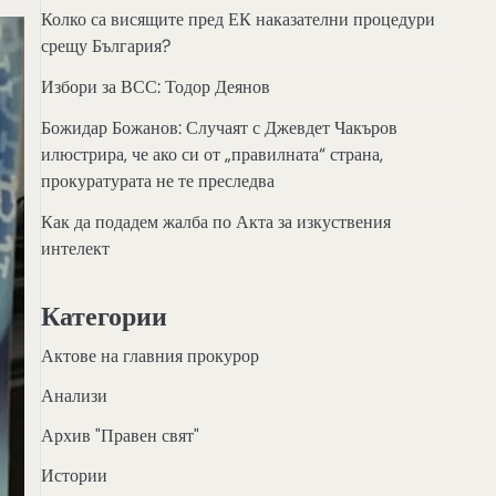
Колко са висящите пред ЕК наказателни процедури
срещу България?
Избори за ВСС: Тодор Деянов
Божидар Божанов: Случаят с Джевдет Чакъров
илюстрира, че ако си от „правилната“ страна,
прокуратурата не те преследва
Как да подадем жалба по Акта за изкуствения
интелект
Категории
Актове на главния прокурор
Анализи
Архив "Правен свят"
Истории