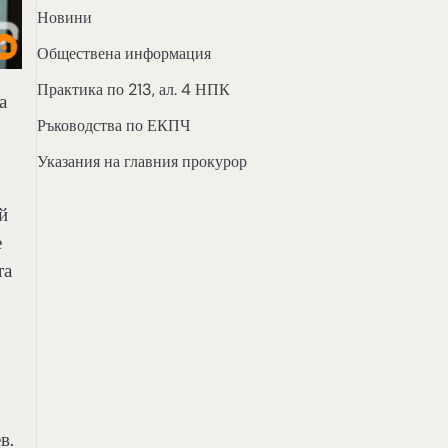
Новини
Обществена информация
Практика по 213, ал. 4 НПК
а
Ръководства по ЕКПЧ
Указания на главния прокурор
й
е
та
в.