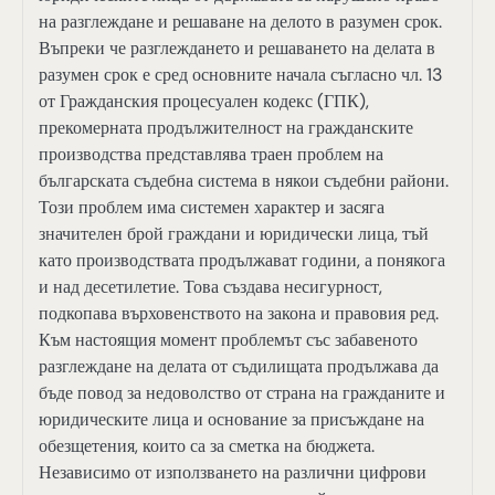
на разглеждане и решаване на делото в разумен срок.
Въпреки че разглеждането и решаването на делата в
разумен срок е сред основните начала съгласно чл. 13
от Гражданския процесуален кодекс (ГПК),
прекомерната продължителност на гражданските
производства представлява траен проблем на
българската съдебна система в някои съдебни райони.
Този проблем има системен характер и засяга
значителен брой граждани и юридически лица, тъй
като производствата продължават години, а понякога
и над десетилетие. Това създава несигурност,
подкопава върховенството на закона и правовия ред.
Към настоящия момент проблемът със забавеното
разглеждане на делата от съдилищата продължава да
бъде повод за недоволство от страна на гражданите и
юридическите лица и основание за присъждане на
обезщетения, които са за сметка на бюджета.
Независимо от използването на различни цифрови