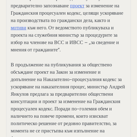
предварително запознаване
проект
за изменение на
Гражданския процесуален кодекс, целящи ускоряване
на производствата по граждански дела, както и
мотиви
към него. От ведомството публикуваха и
проекта на служебния министър за процедурите за
избор на членове на ВСС и ИВСС – „за сведение и
мнения от гражданите“.
В продължение на публикувания за обществено
обсъждане проект на Закон за изменение и
допълнение на Наказателно-процесуалния кодекс за
ускоряване на наказателния процес, министър Андрей
Янкулов предлага за предварителни обществени
консултации и проект за изменение на Гражданския
процесуален кодекс. Поради по-големия обем и
наличието на повече промени, които изискват
политическо решение от редовно правителство, за
момента не се пристъпва към изпълнение на