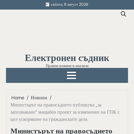
Skip
събота, 8 август 2026
to
content
Електронен съдник
Правни новини и анализи
Home
Новини
Министърът на правосъдието публикува „за
запознаване“ мащабен проект за изменение на ГПК с
цел ускоряване на гражданските дела
Министърът на правосъдието