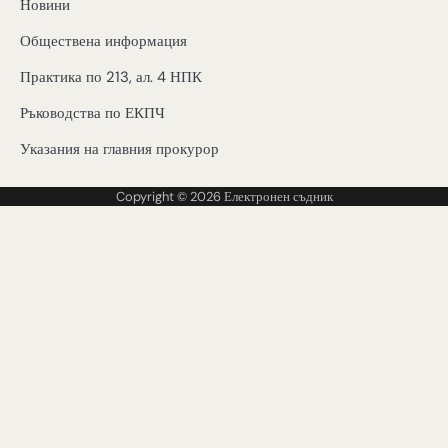
Новини
Обществена информация
Практика по 213, ал. 4 НПК
Ръководства по ЕКПЧ
Указания на главния прокурор
Copyright © 2026
Електронен съдник