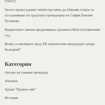
(текст)
Засега правосъдният министър няма да обжалва отказа за
отстраняване на градската прокурорка на София Емилия
Русинова
Бюджетните закони предизвикаха цунами в Конституционния
съд
Колко са висящите пред ЕК наказателни процедури срещу
България?
Категории
Актове на главния прокурор
Анализи
Архив "Правен свят"
Истории