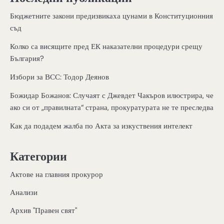
Бюджетните закони предизвикаха цунами в Конституционния
съд
Колко са висящите пред ЕК наказателни процедури срещу
България?
Избори за ВСС: Тодор Деянов
Божидар Божанов: Случаят с Джевдет Чакъров илюстрира, че
ако си от „правилната“ страна, прокуратурата не те преследва
Как да подадем жалба по Акта за изкуствения интелект
Категории
Актове на главния прокурор
Анализи
Архив "Правен свят"