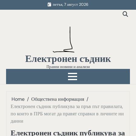
Skip
петък, 7 август 2026
to
content
Електронен съдник
Правни новини и анализи
Home
Обществена информация
Електронен съдник публикува за пръв път правилата,
по които в ПРБ могат да правят справки в личните ни
данни
Електронен съдник публикува за