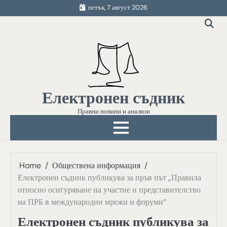
Skip
петък, 7 август 2026
to
content
Електронен съдник
Правни новини и анализи
Home
Обществена информация
Електронен съдник публикува за пръв път „Правила
относно осигуряване на участие и представителство
на ПРБ в международни мрежи и форуми“
Електронен съдник публикува за