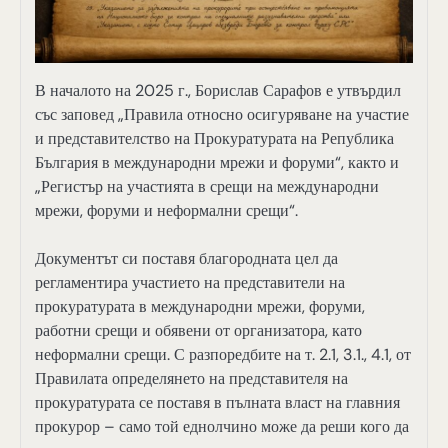
В началото на 2025 г., Борислав Сарафов е утвърдил
със заповед „Правила относно осигуряване на участие
и представителство на Прокуратурата на Република
България в международни мрежи и форуми“, както и
„Регистър на участията в срещи на международни
мрежи, форуми и неформални срещи“.
Документът си поставя благородната цел да
регламентира участието на представители на
прокуратурата в международни мрежи, форуми,
работни срещи и обявени от организатора, като
неформални срещи. С разпоредбите на т. 2.1, 3.1., 4.1, от
Правилата определянето на представителя на
прокуратурата се поставя в пълната власт на главния
прокурор – само той еднолчино може да реши кого да