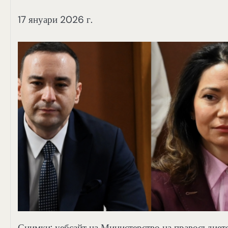
17 януари 2026 г.
Снимки: уебсайт на Министерство на правосъдиет