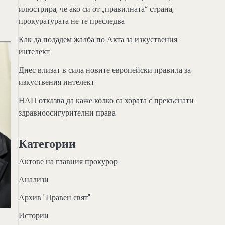
илюстрира, че ако си от „правилната“ страна,
прокуратурата не те преследва
Как да подадем жалба по Акта за изкуствения
интелект
Днес влизат в сила новите европейски правила за
изкуствения интелект
НАП отказва да каже колко са хората с прекъснати
здравноосигурителни права
Категории
Актове на главния прокурор
Анализи
Архив "Правен свят"
Истории