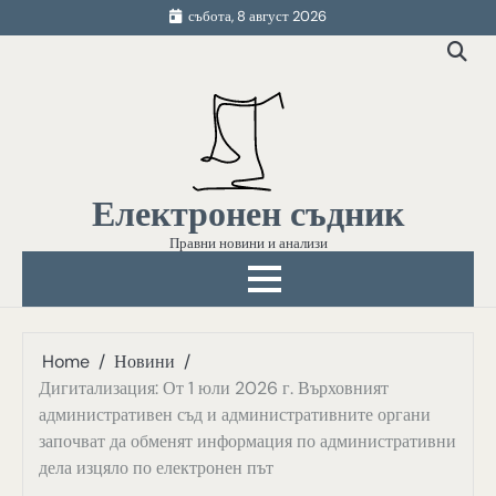
Skip
събота, 8 август 2026
to
content
Електронен съдник
Правни новини и анализи
Home
Новини
Дигитализация: От 1 юли 2026 г. Върховният
административен съд и административните органи
започват да обменят информация по административни
дела изцяло по електронен път