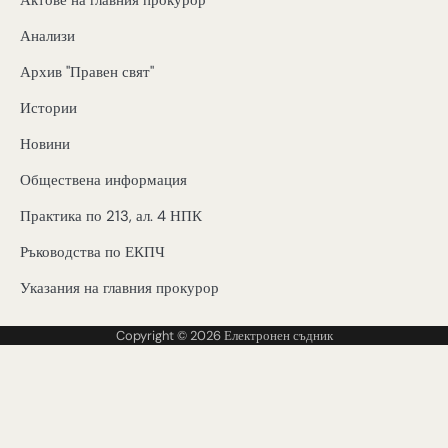
Актове на главния прокурор
Анализи
Архив "Правен свят"
Истории
Новини
Обществена информация
Практика по 213, ал. 4 НПК
Ръководства по ЕКПЧ
Указания на главния прокурор
Copyright © 2026
Електронен съдник