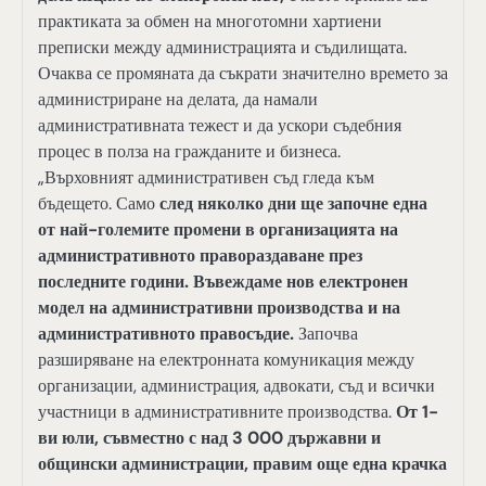
практиката за обмен на многотомни хартиени
преписки между администрацията и съдилищата.
Очаква се промяната да съкрати значително времето за
администриране на делата, да намали
административната тежест и да ускори съдебния
процес в полза на гражданите и бизнеса.
„Върховният административен съд гледа към
бъдещето. Само
след няколко дни ще започне една
от най-големите промени в организацията на
административното правораздаване през
последните години. Въвеждаме нов електронен
модел на административни производства и на
административното правосъдие.
Започва
разширяване на електронната комуникация между
организации, администрация, адвокати, съд и всички
участници в административните производства.
От 1-
ви юли, съвместно с над 3 000 държавни и
общински администрации, правим още една крачка