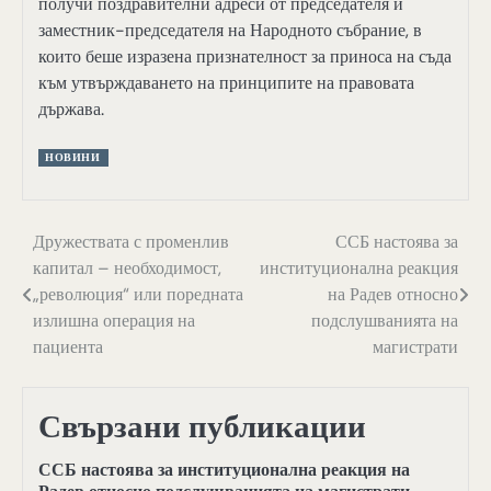
получи поздравителни адреси от председателя и
заместник-председателя на Народното събрание, в
които беше изразена признателност за приноса на съда
към утвърждаването на принципите на правовата
държава.
НОВИНИ
Навигация
Дружествата с променлив
ССБ настоява за
капитал – необходимост,
институционална реакция
„революция“ или поредната
на Радев относно
излишна операция на
подслушванията на
пациента
магистрати
Свързани публикации
ССБ настоява за институционална реакция на