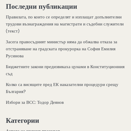
Последни публикации
Правилата, по които се определят и изплащат допълнителни
трудови възнаграждения на магистрати и съдебни служители
(текст)
Засега правосъдният министър няма да обжалва отказа за
отстраняване на градската прокурорка на София Емилия
Русинова
Бюджетните закони предизвикаха цунами в Конституционния
съд
Колко са висящите пред ЕК наказателни процедури срещу
България?
Избори за ВСС: Тодор Деянов
Категории