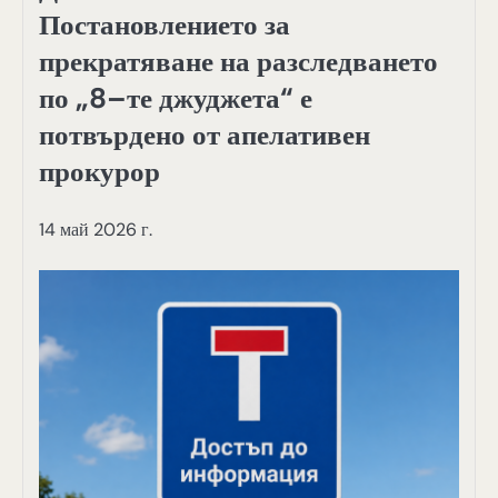
Постановлението за
прекратяване на разследването
по „8–те джуджета“ е
потвърдено от апелативен
прокурор
14 май 2026 г.